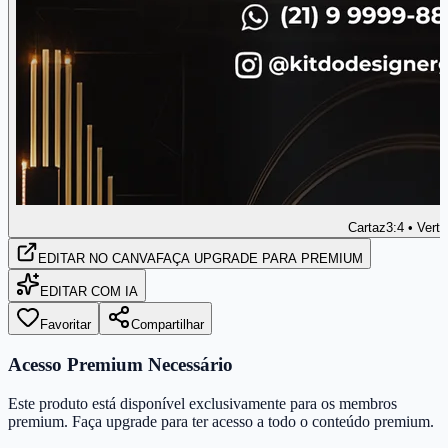
Cartaz
3:4 • Verti
EDITAR
NO CANVA
FAÇA UPGRADE PARA PREMIUM
EDITAR COM IA
Favoritar
Compartilhar
Acesso Premium Necessário
Este produto está disponível exclusivamente para os membros
premium. Faça upgrade para ter acesso a todo o conteúdo premium.