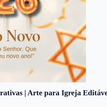
tivas | Arte para Igreja Editáv