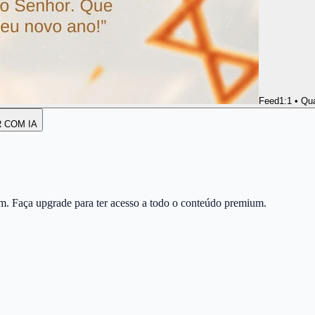
Feed
1:1 • Qu
R COM IA
m. Faça upgrade para ter acesso a todo o conteúdo premium.