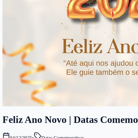
Feliz Ano Novo | Datas Comemora
04/12/2025
•
Datas Comemorativas