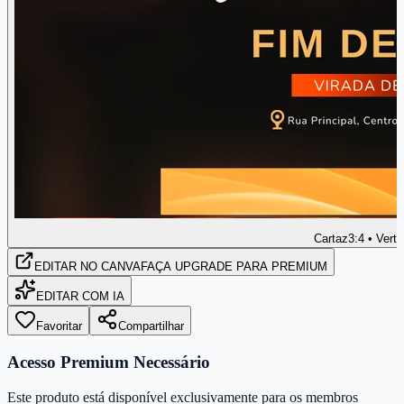
Cartaz
3:4 • Verti
EDITAR
NO CANVA
FAÇA UPGRADE PARA PREMIUM
EDITAR COM IA
Favoritar
Compartilhar
Acesso Premium Necessário
Este produto está disponível exclusivamente para os membros