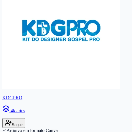
KDGPRO
4k artes
Seguir
Arquivo em formato Canva