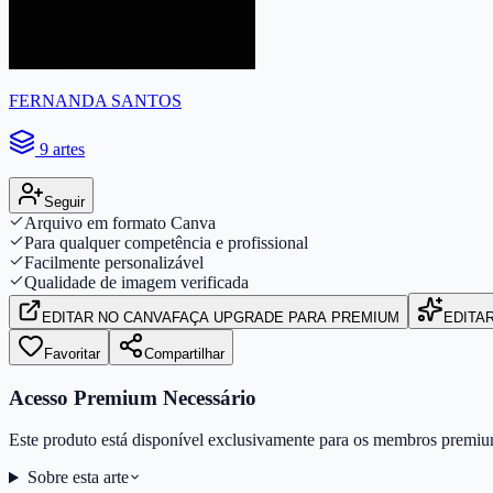
FERNANDA SANTOS
9 artes
Seguir
Arquivo em formato Canva
Para qualquer competência e profissional
Facilmente personalizável
Qualidade de imagem verificada
EDITAR
NO CANVA
FAÇA UPGRADE PARA PREMIUM
EDITA
Favoritar
Compartilhar
Acesso Premium Necessário
Este produto está disponível exclusivamente para os membros premiu
Sobre esta arte