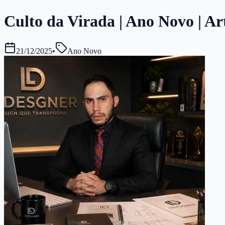
Culto da Virada | Ano Novo | Ar
21/12/2025
•
Ano Novo