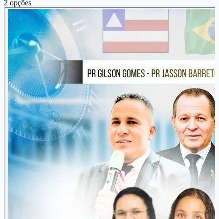
2
opções