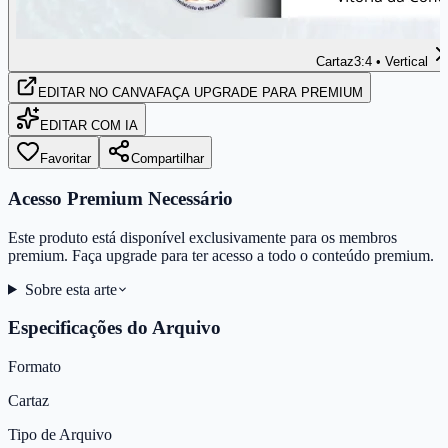
Cartaz
3:4 • Vertical
EDITAR
NO CANVA
FAÇA UPGRADE PARA PREMIUM
EDITAR COM IA
Favoritar
Compartilhar
Acesso Premium Necessário
Este produto está disponível exclusivamente para os membros
premium. Faça upgrade para ter acesso a todo o conteúdo premium.
Sobre esta arte
Especificações do Arquivo
Formato
Cartaz
Tipo de Arquivo