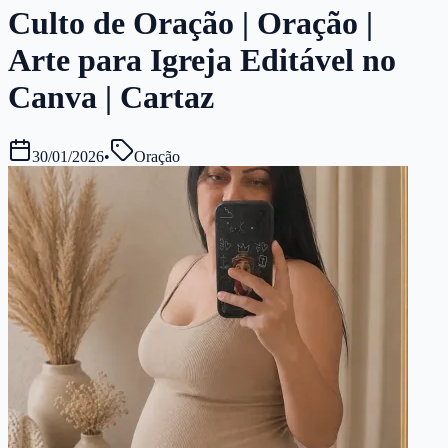
Culto de Oração | Oração |
Arte para Igreja Editável no
Canva | Cartaz
30/01/2026
•
Oração