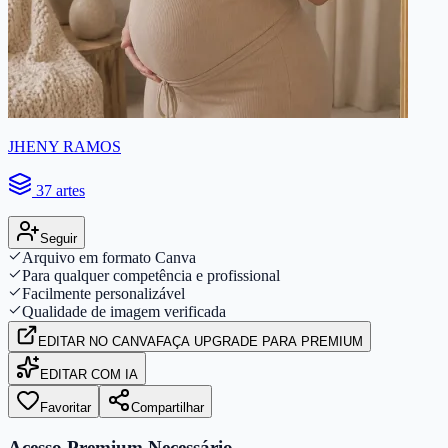
JHENY RAMOS
37 artes
Seguir
Arquivo em formato Canva
Para qualquer competência e profissional
Facilmente personalizável
Qualidade de imagem verificada
EDITAR
NO CANVA
FAÇA UPGRADE PARA PREMIUM
EDITAR COM IA
Favoritar
Compartilhar
Acesso Premium Necessário