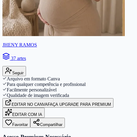
JHENY RAMOS
37 artes
Seguir
Arquivo em formato Canva
Para qualquer competência e profissional
Facilmente personalizável
Qualidade de imagem verificada
EDITAR
NO CANVA
FAÇA UPGRADE PARA PREMIUM
EDITAR COM IA
Favoritar
Compartilhar
Acesso Premium Necessário