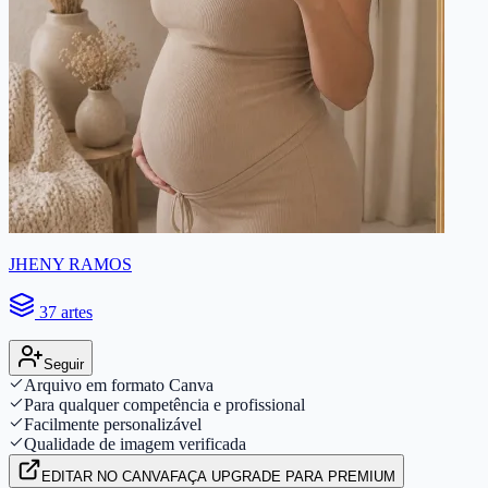
JHENY RAMOS
37 artes
Seguir
Arquivo em formato Canva
Para qualquer competência e profissional
Facilmente personalizável
Qualidade de imagem verificada
EDITAR
NO CANVA
FAÇA UPGRADE PARA PREMIUM