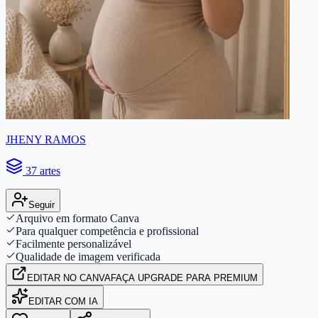
JHENY RAMOS
37 artes
Seguir
Arquivo em formato Canva
Para qualquer competência e profissional
Facilmente personalizável
Qualidade de imagem verificada
EDITAR
NO CANVA
FAÇA UPGRADE PARA PREMIUM
EDITAR COM IA