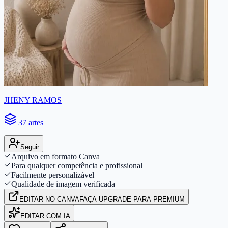
JHENY RAMOS
37 artes
Seguir
Arquivo em formato Canva
Para qualquer competência e profissional
Facilmente personalizável
Qualidade de imagem verificada
EDITAR
NO CANVA
FAÇA UPGRADE PARA PREMIUM
EDITAR COM IA