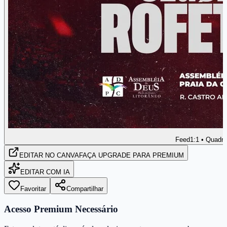
Feed
1:1 • Quadr
EDITAR
NO CANVA
FAÇA UPGRADE PARA PREMIUM
EDITAR COM IA
Favoritar
Compartilhar
Acesso Premium Necessário