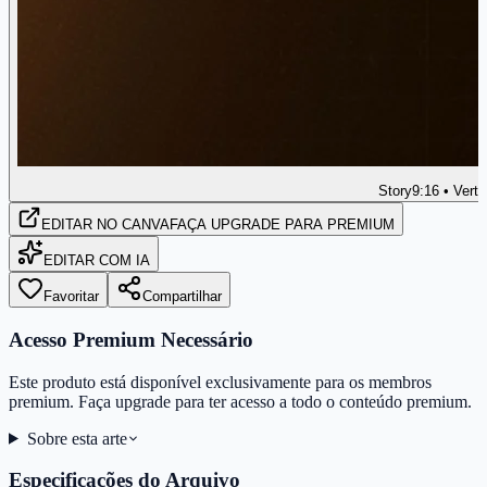
Story
9:16 • Verti
EDITAR
NO CANVA
FAÇA UPGRADE PARA PREMIUM
EDITAR COM IA
Favoritar
Compartilhar
Acesso Premium Necessário
Este produto está disponível exclusivamente para os membros
premium. Faça upgrade para ter acesso a todo o conteúdo premium.
Sobre esta arte
Especificações do Arquivo