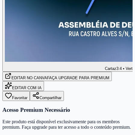
Cartaz
3:4 • Verti
EDITAR
NO CANVA
FAÇA UPGRADE PARA PREMIUM
EDITAR COM IA
Favoritar
Compartilhar
Acesso Premium Necessário
Este produto está disponível exclusivamente para os membros
premium. Faça upgrade para ter acesso a todo o conteúdo premium.