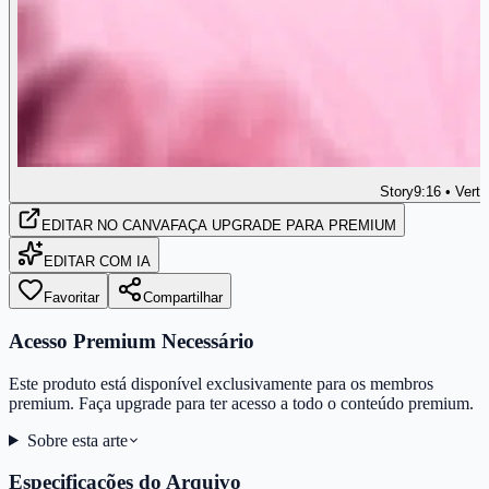
Story
9:16 • Verti
EDITAR
NO CANVA
FAÇA UPGRADE PARA PREMIUM
EDITAR COM IA
Favoritar
Compartilhar
Acesso Premium Necessário
Este produto está disponível exclusivamente para os membros
premium. Faça upgrade para ter acesso a todo o conteúdo premium.
Sobre esta arte
Especificações do Arquivo