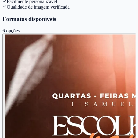
Facilmente personalizável
Qualidade de imagem verificada
Formatos disponíveis
6
opções