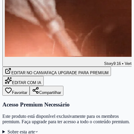
Story
9:16 • Verti
EDITAR
NO CANVA
FAÇA UPGRADE PARA PREMIUM
EDITAR COM IA
Favoritar
Compartilhar
Acesso Premium Necessário
Este produto está disponível exclusivamente para os membros
premium. Faça upgrade para ter acesso a todo o conteúdo premium.
Sobre esta arte