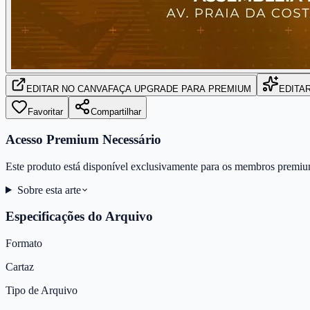
EDITAR
NO CANVA
FAÇA UPGRADE PARA PREMIUM
EDITA
Favoritar
Compartilhar
Acesso Premium Necessário
Este produto está disponível exclusivamente para os membros premiu
Sobre esta arte
Especificações do Arquivo
Formato
Cartaz
Tipo de Arquivo