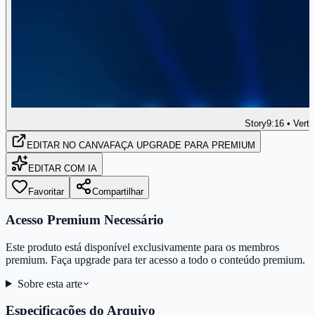
Story
9:16 • Verti
EDITAR
NO CANVA
FAÇA UPGRADE PARA PREMIUM
EDITAR COM IA
Favoritar
Compartilhar
Acesso Premium Necessário
Este produto está disponível exclusivamente para os membros
premium. Faça upgrade para ter acesso a todo o conteúdo premium.
Sobre esta arte
Especificações do Arquivo