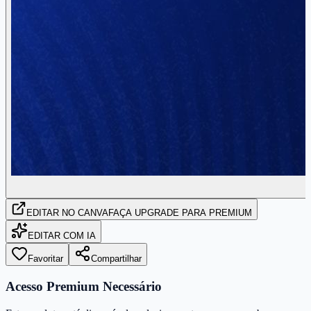
EDITAR
NO CANVA
FAÇA UPGRADE PARA PREMIUM
EDITAR COM IA
Favoritar
Compartilhar
Acesso Premium Necessário