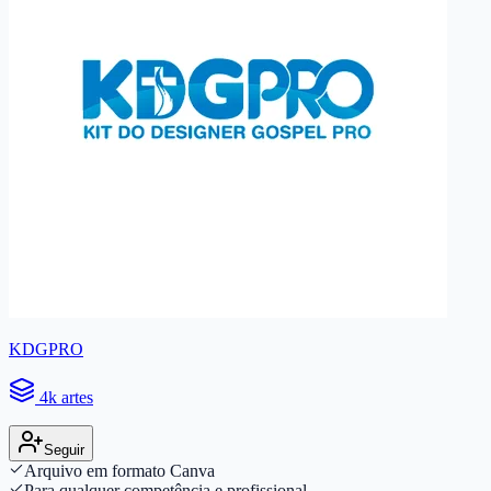
KDGPRO
4k artes
Seguir
Arquivo em formato Canva
Para qualquer competência e profissional