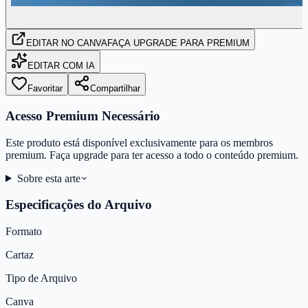
EDITAR
NO CANVA
FAÇA UPGRADE PARA PREMIUM
EDITAR COM IA
Favoritar
Compartilhar
Acesso Premium Necessário
Este produto está disponível exclusivamente para os membros
premium. Faça upgrade para ter acesso a todo o conteúdo premium.
Sobre esta arte
Especificações do Arquivo
Formato
Cartaz
Tipo de Arquivo
Canva