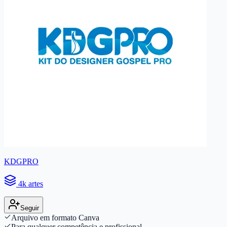
KDGPRO
4k artes
Seguir
Arquivo em formato Canva
Para qualquer competência e profissional