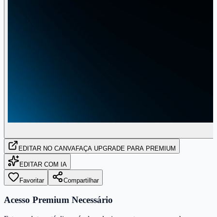
EDITAR
NO CANVA
FAÇA UPGRADE PARA PREMIUM
EDITAR COM IA
Favoritar
Compartilhar
Acesso Premium Necessário