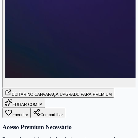
EDITAR
NO CANVA
FAÇA UPGRADE PARA PREMIUM
EDITAR COM IA
Favoritar
Compartilhar
Acesso Premium Necessário