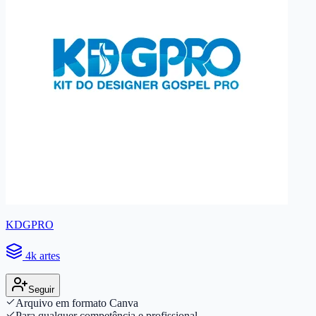
KDGPRO
4k artes
Seguir
Arquivo em formato Canva
Para qualquer competência e profissional