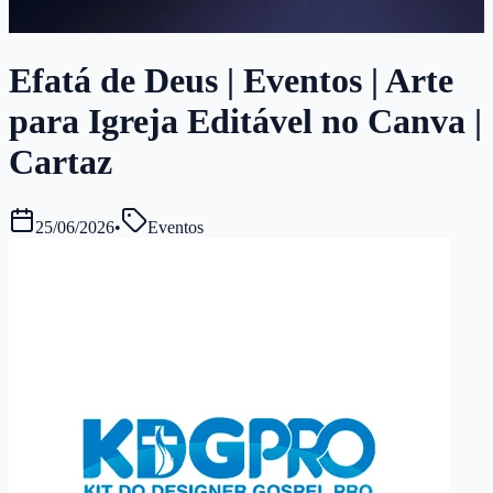
Efatá de Deus | Eventos | Arte
para Igreja Editável no Canva |
Cartaz
25/06/2026
•
Eventos