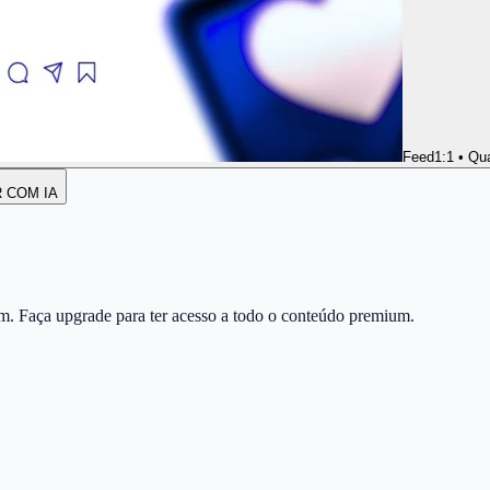
Feed
1:1 • Qu
R COM IA
m. Faça upgrade para ter acesso a todo o conteúdo premium.