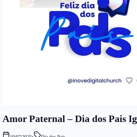
Amor Paternal – Dia dos Pais Igr
19/07/2025
•
Dia dos Pais