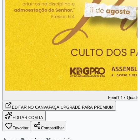
Feed
1:1 • Quadr
EDITAR
NO CANVA
FAÇA UPGRADE PARA PREMIUM
EDITAR COM IA
Favoritar
Compartilhar