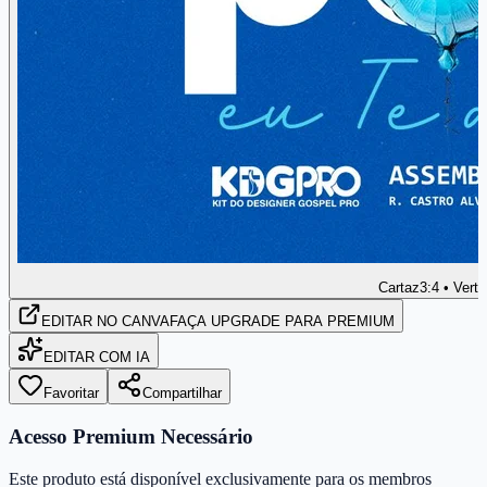
Cartaz
3:4 • Verti
EDITAR
NO CANVA
FAÇA UPGRADE PARA PREMIUM
EDITAR COM IA
Favoritar
Compartilhar
Acesso Premium Necessário
Este produto está disponível exclusivamente para os membros