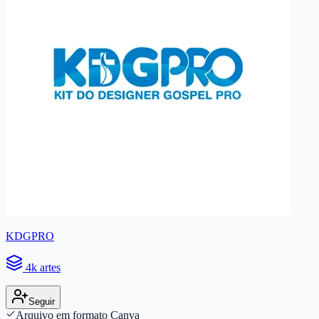
KDGPRO
4k artes
Seguir
Arquivo em formato Canva