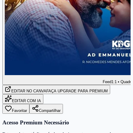
Feed
1:1 • Quadr
EDITAR
NO CANVA
FAÇA UPGRADE PARA PREMIUM
EDITAR COM IA
Favoritar
Compartilhar
Acesso Premium Necessário