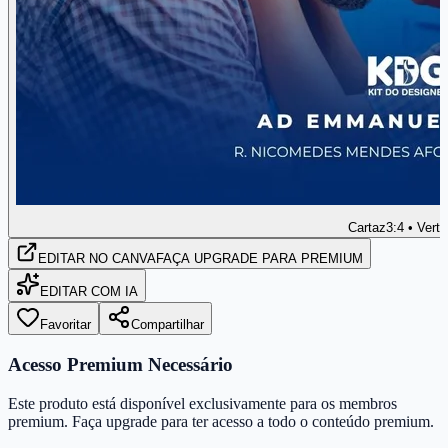
Cartaz
3:4 • Verti
EDITAR
NO CANVA
FAÇA UPGRADE PARA PREMIUM
EDITAR COM IA
Favoritar
Compartilhar
Acesso Premium Necessário
Este produto está disponível exclusivamente para os membros
premium. Faça upgrade para ter acesso a todo o conteúdo premium.