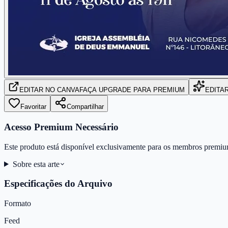
EDITAR
NO CANVA
FAÇA UPGRADE PARA PREMIUM
EDITA
Favoritar
Compartilhar
Acesso Premium Necessário
Este produto está disponível exclusivamente para os membros premiu
Sobre esta arte
Especificações do Arquivo
Formato
Feed