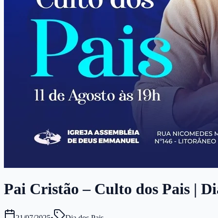
Pai Cristão – Culto dos Pais | D
21/07/2025
•
Dia dos Pais