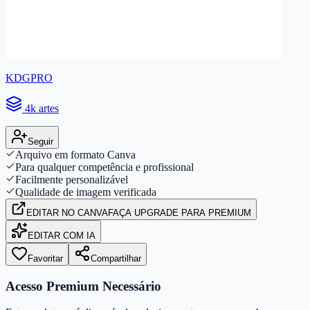
KDGPRO
4k artes
Seguir
Arquivo em formato Canva
Para qualquer competência e profissional
Facilmente personalizável
Qualidade de imagem verificada
EDITAR
NO CANVA
FAÇA UPGRADE PARA PREMIUM
EDITAR COM IA
Favoritar
Compartilhar
Acesso Premium Necessário