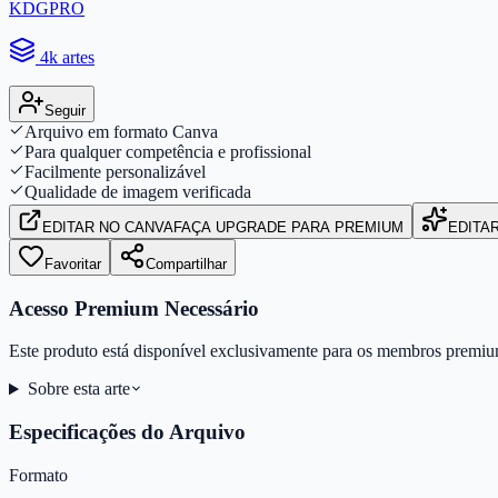
KDGPRO
4k artes
Seguir
Arquivo em formato Canva
Para qualquer competência e profissional
Facilmente personalizável
Qualidade de imagem verificada
EDITAR
NO CANVA
FAÇA UPGRADE PARA PREMIUM
EDITA
Favoritar
Compartilhar
Acesso Premium Necessário
Este produto está disponível exclusivamente para os membros premiu
Sobre esta arte
Especificações do Arquivo
Formato