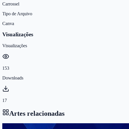
Carrossel
Tipo de Arquivo
Canva
Visualizações
Visualizações
153
Downloads
17
Artes relacionadas