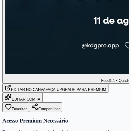
Feed
1:1 • Quadr
EDITAR
NO CANVA
FAÇA UPGRADE PARA PREMIUM
EDITAR COM IA
Favoritar
Compartilhar
Acesso Premium Necessário