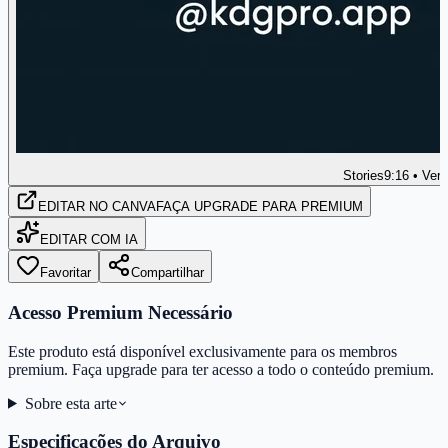
Stories
9:16 • Vert
EDITAR
NO CANVA
FAÇA UPGRADE PARA PREMIUM
EDITAR COM IA
Favoritar
Compartilhar
Acesso Premium Necessário
Este produto está disponível exclusivamente para os membros
premium. Faça upgrade para ter acesso a todo o conteúdo premium.
Sobre esta arte
Especificações do Arquivo