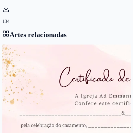
134
Artes relacionadas