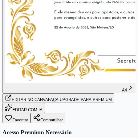
A4
EDITAR
NO CANVA
FAÇA UPGRADE PARA PREMIUM
EDITAR COM IA
Favoritar
Compartilhar
Acesso Premium Necessário