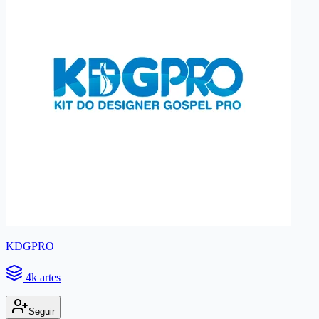
KDGPRO
4k artes
Seguir