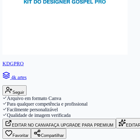
KDGPRO
4k artes
Seguir
Arquivo em formato Canva
Para qualquer competência e profissional
Facilmente personalizável
Qualidade de imagem verificada
EDITAR
NO CANVA
FAÇA UPGRADE PARA PREMIUM
EDITA
Favoritar
Compartilhar