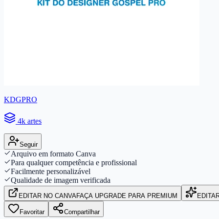
KDGPRO
4k artes
Seguir
Arquivo em formato Canva
Para qualquer competência e profissional
Facilmente personalizável
Qualidade de imagem verificada
EDITAR
NO CANVA
FAÇA UPGRADE PARA PREMIUM
EDITA
Favoritar
Compartilhar