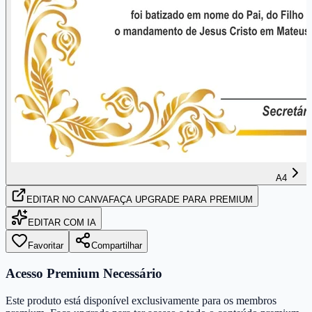
A4
EDITAR
NO CANVA
FAÇA UPGRADE PARA PREMIUM
EDITAR COM IA
Favoritar
Compartilhar
Acesso Premium Necessário
Este produto está disponível exclusivamente para os membros