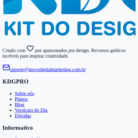
Criado com
por apaixonados por design. Recursos gráficos
incríveis para inspirar criatividade.
suporte@​inovedigitalmarketing.​com.​br
KDGPRO
Sobre nós
Planos
Blog
Versículo do Dia
Dúvidas
Informativo