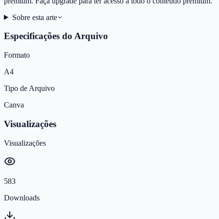
premium. Faça upgrade para ter acesso a todo o conteúdo premium.
Sobre esta arte
Especificações do Arquivo
Formato
A4
Tipo de Arquivo
Canva
Visualizações
Visualizações
583
Downloads