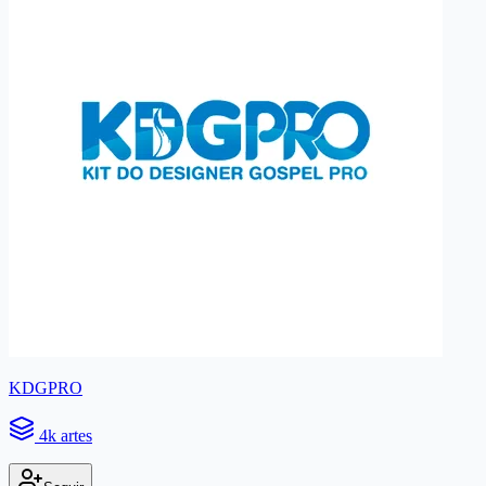
KDGPRO
4k artes