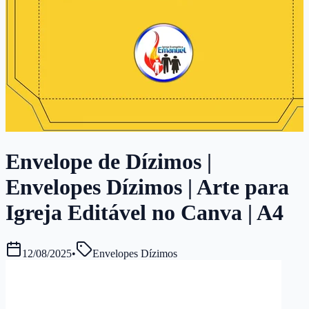
Envelope de Dízimos |
Envelopes Dízimos | Arte para
Igreja Editável no Canva | A4
12/08/2025
•
Envelopes Dízimos