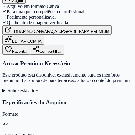
Seguir
Arquivo em formato Canva
Para qualquer competência e profissional
Facilmente personalizável
Qualidade de imagem verificada
EDITAR
NO CANVA
FAÇA UPGRADE PARA PREMIUM
EDITAR COM IA
Favoritar
Compartilhar
Acesso Premium Necessário
Este produto está disponível exclusivamente para os membros
premium. Faça upgrade para ter acesso a todo o conteúdo premium.
Sobre esta arte
Especificações do Arquivo
Formato
A4
Tipo de Arquivo