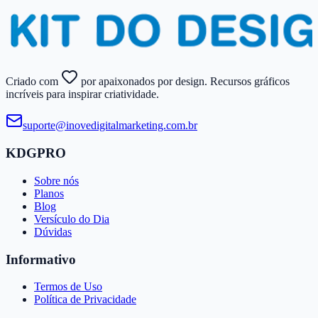
Criado com
por apaixonados por design. Recursos gráficos
incríveis para inspirar criatividade.
suporte@​inovedigitalmarketing.​com.​br
KDGPRO
Sobre nós
Planos
Blog
Versículo do Dia
Dúvidas
Informativo
Termos de Uso
Política de Privacidade