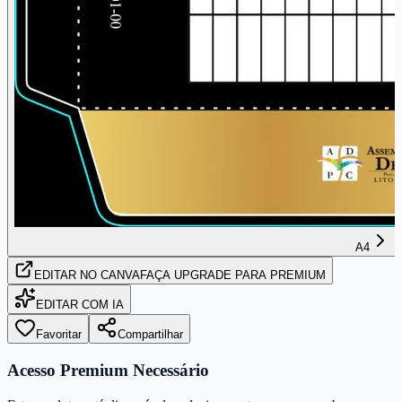
A4
EDITAR
NO CANVA
FAÇA UPGRADE PARA PREMIUM
EDITAR COM IA
Favoritar
Compartilhar
Acesso Premium Necessário