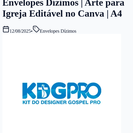
Envelopes Dízimos | Arte para
Igreja Editável no Canva | A4
12/08/2025
•
Envelopes Dízimos