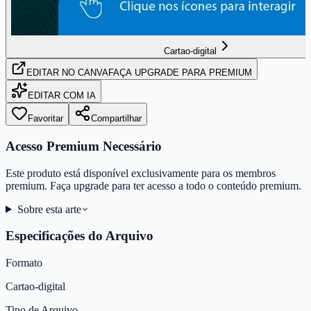
Cartao-digital
EDITAR
NO CANVA
FAÇA UPGRADE PARA PREMIUM
EDITAR COM IA
Favoritar
Compartilhar
Acesso Premium Necessário
Este produto está disponível exclusivamente para os membros
premium. Faça upgrade para ter acesso a todo o conteúdo premium.
Sobre esta arte
Especificações do Arquivo
Formato
Cartao-digital
Tipo de Arquivo