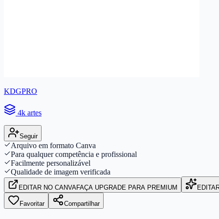
KDGPRO
4k artes
Seguir
Arquivo em formato Canva
Para qualquer competência e profissional
Facilmente personalizável
Qualidade de imagem verificada
EDITAR
NO CANVA
FAÇA UPGRADE PARA PREMIUM
EDITA
Favoritar
Compartilhar