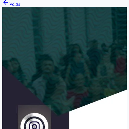
Voltar