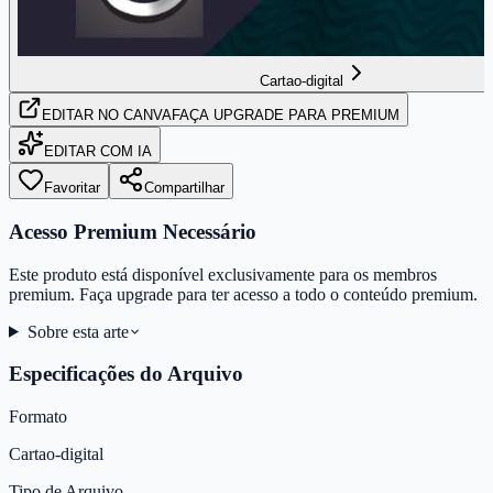
Cartao-digital
EDITAR
NO CANVA
FAÇA UPGRADE PARA PREMIUM
EDITAR COM IA
Favoritar
Compartilhar
Acesso Premium Necessário
Este produto está disponível exclusivamente para os membros
premium. Faça upgrade para ter acesso a todo o conteúdo premium.
Sobre esta arte
Especificações do Arquivo
Formato
Cartao-digital
Tipo de Arquivo