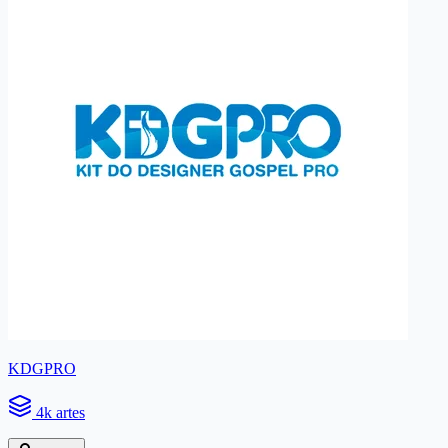
KDGPRO
4k artes