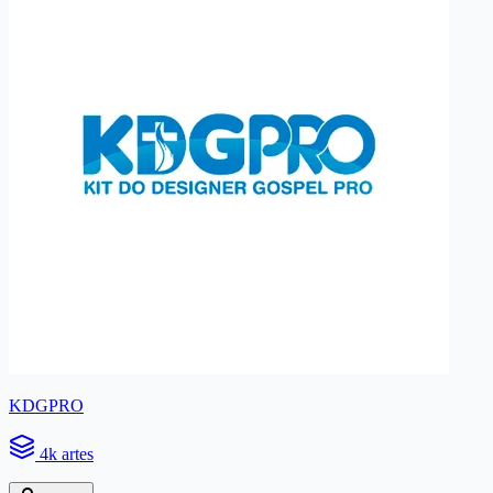
KDGPRO
4k artes