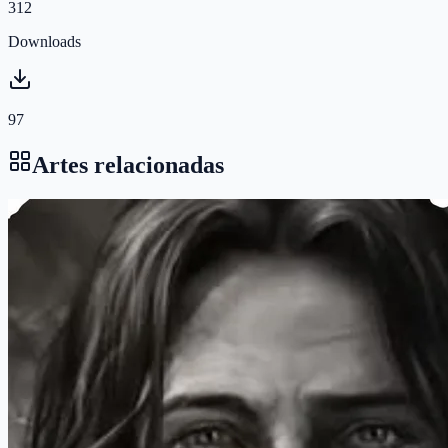
312
Downloads
97
Artes relacionadas