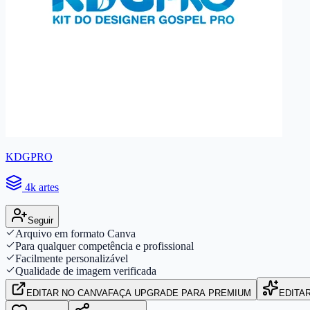
KDGPRO
4k artes
Seguir
Arquivo em formato Canva
Para qualquer competência e profissional
Facilmente personalizável
Qualidade de imagem verificada
EDITAR
NO CANVA
FAÇA UPGRADE PARA PREMIUM
EDITA