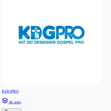
KDGPRO
4k artes