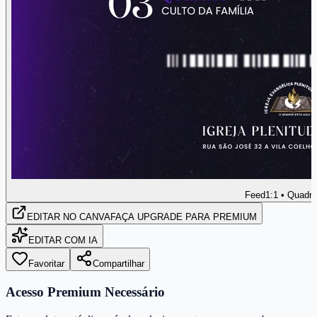
Feed
1:1 • Quadr
EDITAR
NO CANVA
FAÇA UPGRADE PARA PREMIUM
EDITAR COM IA
Favoritar
Compartilhar
Acesso Premium Necessário