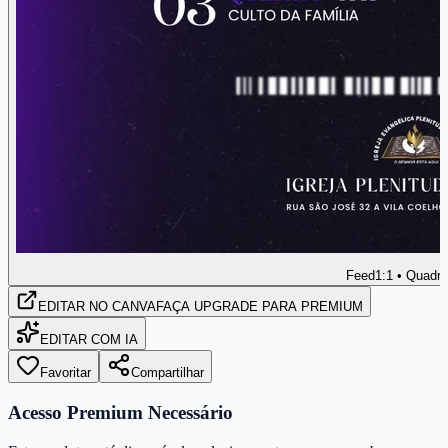
Feed
1:1 • Quadr
EDITAR
NO CANVA
FAÇA UPGRADE PARA PREMIUM
EDITAR COM IA
Favoritar
Compartilhar
Acesso Premium Necessário