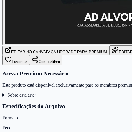
EDITAR
NO CANVA
FAÇA UPGRADE PARA PREMIUM
EDITA
Favoritar
Compartilhar
Acesso Premium Necessário
Este produto está disponível exclusivamente para os membros premiu
Sobre esta arte
Especificações do Arquivo
Formato
Feed