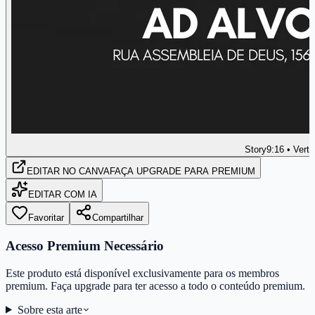
Story
9:16 • Verti
EDITAR
NO CANVA
FAÇA UPGRADE PARA PREMIUM
EDITAR COM IA
Favoritar
Compartilhar
Acesso Premium Necessário
Este produto está disponível exclusivamente para os membros
premium. Faça upgrade para ter acesso a todo o conteúdo premium.
Sobre esta arte